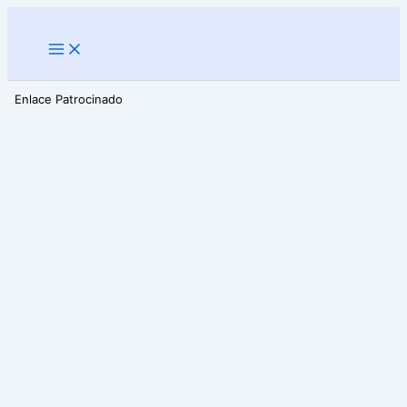
Ir
al
contenido
Enlace Patrocinado