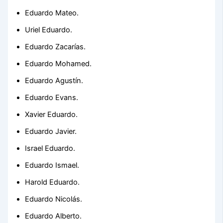
Eduardo Mateo.
Uriel Eduardo.
Eduardo Zacarías.
Eduardo Mohamed.
Eduardo Agustín.
Eduardo Evans.
Xavier Eduardo.
Eduardo Javier.
Israel Eduardo.
Eduardo Ismael.
Harold Eduardo.
Eduardo Nicolás.
Eduardo Alberto.