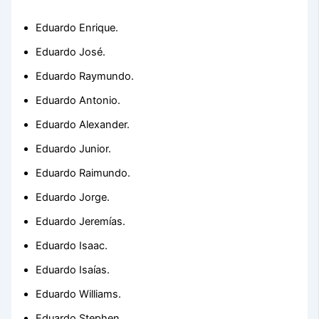
Eduardo Enrique.
Eduardo José.
Eduardo Raymundo.
Eduardo Antonio.
Eduardo Alexander.
Eduardo Junior.
Eduardo Raimundo.
Eduardo Jorge.
Eduardo Jeremías.
Eduardo Isaac.
Eduardo Isaías.
Eduardo Williams.
Eduardo Stephen.