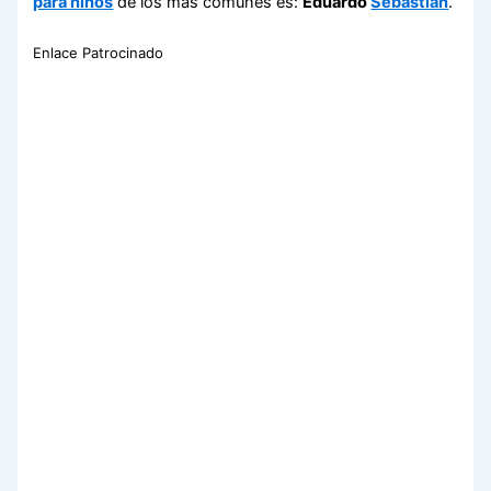
para niños
de los más comunes es:
Eduardo
Sebastián
.
Enlace Patrocinado