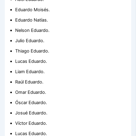
Eduardo Moisés.
Eduardo Natías.
Nelson Eduardo.
Julio Eduardo.
Thiago Eduardo.
Lucas Eduardo.
Liam Eduardo.
Raúl Eduardo.
Omar Eduardo.
Óscar Eduardo.
Josué Eduardo.
Víctor Eduardo.
Lucas Eduardo.